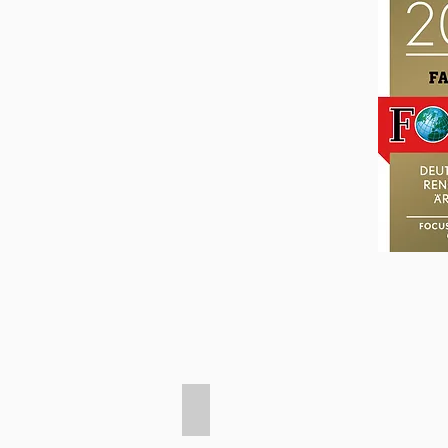
Face-Lift