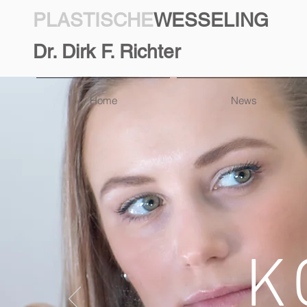
PLASTISCHE
WESSELING
Dr. Dirk F. Richter
Home
News
K