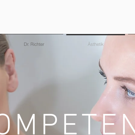
Dr. Richter
Ästhetik
OMPETE