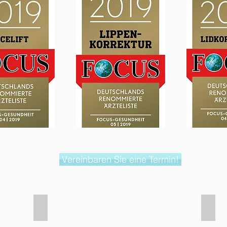
Vereinbaren Sie eine Termin!
Lidkorrektur
Revis