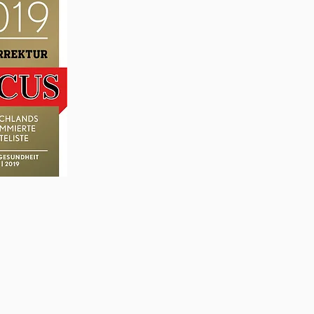
ions-Facelift