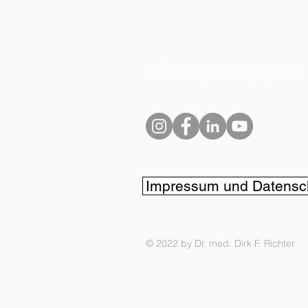
FRAGEN SIE UNS!
Impressum und Datensc
© 2022 by Dr. med. Dirk F. Richter