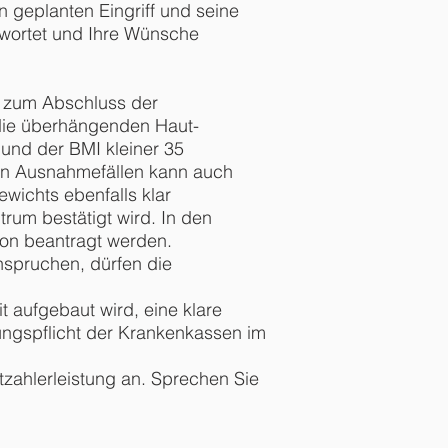
n geplanten Eingriff und seine
twortet und Ihre Wünsche
is zum Abschluss der
die überhängenden Haut-
 und der BMI kleiner 35
en Ausnahmefällen kann auch
wichts ebenfalls klar
rum bestätigt wird. In den
ion beantragt werden.
nspruchen, dürfen die
t aufgebaut wird, eine klare
tungspflicht der Krankenkassen im
tzahlerleistung an. Sprechen Sie