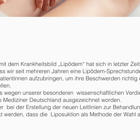
mit dem Krankheitsbild „Lipödem“ hat sich in letzter Zei
ass wir seit mehreren Jahren eine Lipödem-Sprechstunde
Patientinnen aufzubringen, um ihre Beschwerden richt
llen.
cus wegen unserer besonderen wissenschaftlichen Verdi
p Mediziner Deutschland ausgezeichnet worden.
r bei der Erstellung der neuen Leitlinien zur Behand
irkt werden, dass die Liposuktion als Methode der Wahl