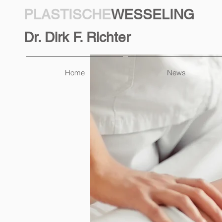
PLASTISCHE
WESSELING
Dr. Dirk F. Richter
Home
News