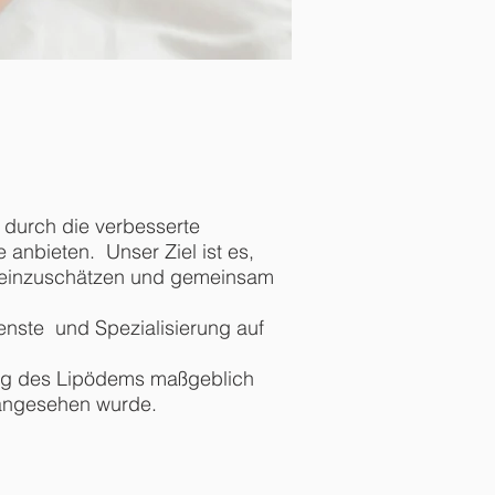
t durch die verbesserte
 anbieten. Unser Ziel ist es,
ig einzuschätzen und gemeinsam
enste und Spezialisierung auf
lung des Lipödems maßgeblich
 angesehen wurde.