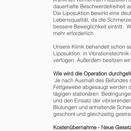
dauerhafte Beschwerdefreiheit a
Die Liposuktion bewirkt eine deu
Lebensqualität, da die Schmerz
bessere Beweglichkeit eintritt. W
mehr erforderlich.
Unsere Klinik behandelt schon s
Liposuktion in Vibrationstechnik
verfügen. Außerdem besitzen wir
Wie wird die Operation durchgef
Je nach Ausmaß des Befundes sin
Fettgewebe abgesaugt werden darf
tägigen stationären Bedingungen
und den Einsatz der vibrierende
Blutungen und anhaltende Schwe
geschont und gleichzeitig gestr
Kostenübernahme -
Neue Geset