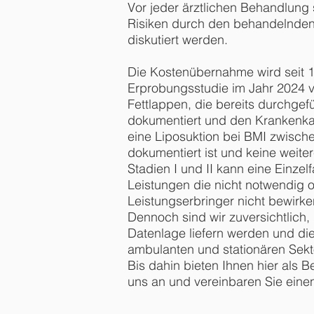
Vor jeder ärztlichen Behandlung 
Risiken durch den behandelnden
diskutiert werden.
Die Kostenübernahme wird seit 1.
Erprobungsstudie im Jahr 2024
Fettlappen, die bereits durchge
dokumentiert und den Krankenka
eine Liposuktion bei BMI zwisch
dokumentiert ist und keine weite
Stadien I und II kann eine Einze
Leistungen die nicht notwendig o
Leistungserbringer nicht bewirke
Dennoch sind wir zuversichtlich,
Datenlage liefern werden und die
ambulanten und stationären Sekt
Bis dahin bieten Ihnen hier als 
uns an und vereinbaren Sie eine