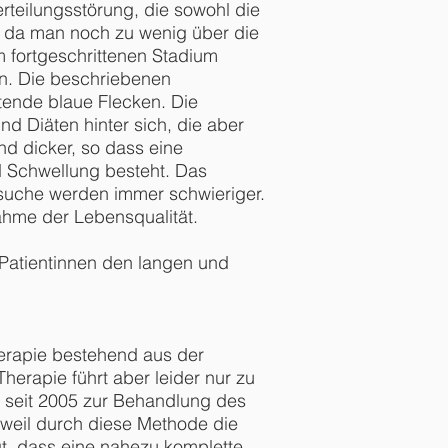
rteilungsstörung, die sowohl die
lt, da man noch zu wenig über die
m fortgeschrittenen Stadium
ben. Die beschriebenen
ende blaue Flecken. Die
d Diäten hinter sich, die aber
d dicker, so dass eine
 Schwellung besteht. Das
ersuche werden immer schwieriger.
ahme der Lebensqualität.
 Patientinnen den langen und
herapie bestehend aus der
rapie führt aber leider nur zu
 seit 2005 zur Behandlung des
 weil durch diese Methode die
gt, dass eine nahezu komplette,