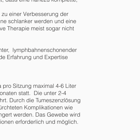
t zu einer Verbesserung der
ine schlanker werden und eine
tive Therapie meist sogar nicht
echter, lymphbahnenschonender
nde Erfahrung und Expertise
pro Sitzung maximal 4-6 Liter
naten statt. Die unter 2-4
ührt. Durch die Tumeszenzlösung
ürchteten Komplikationen wie
ingert werden. Das Gewebe wird
ionen erforderlich und möglich.