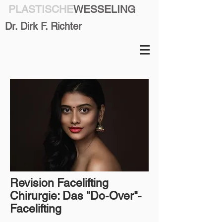
PLASTISCHE
WESSELING
Dr. Dirk F. Richter
Revision Facelifting
Chirurgie: Das "Do-Over"-
Facelifting