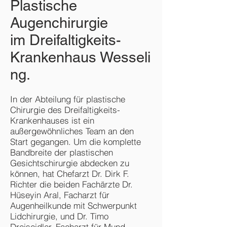
Plastische
Augenchirurgie
im
Dreifaltigkeits-
Krankenhaus
Wesseli
ng.
In der Abteilung für plastische
Chirurgie des Dreifaltigkeits-
Krankenhauses ist ein
außergewöhnliches Team an den
Start gegangen. Um die komplette
Bandbreite der plastischen
Gesichtschirurgie abdecken zu
können, hat Chefarzt Dr. Dirk F.
Richter die beiden Fachärzte Dr.
Hüseyin Aral, Facharzt für
Augenheilkunde mit Schwerpunkt
Lidchirurgie, und Dr. Timo
Dreiseidler, Facharzt für Mund-,