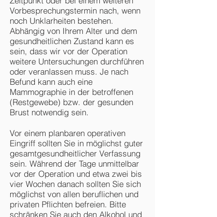
Zeitpunkt oder bei einem weiteren
Vorbesprechungstermin nach, wenn
noch Unklarheiten bestehen.
Abhängig von Ihrem Alter und dem
gesundheitlichen Zustand kann es
sein, dass wir vor der Operation
weitere Untersuchungen durchführen
oder veranlassen muss. Je nach
Befund kann auch eine
Mammographie in der betroffenen
(Restgewebe) bzw. der gesunden
Brust notwendig sein.
Vor einem planbaren operativen
Eingriff sollten Sie in möglichst guter
gesamtgesundheitlicher Verfassung
sein. Während der Tage unmittelbar
vor der Operation und etwa zwei bis
vier Wochen danach sollten Sie sich
möglichst von allen beruflichen und
privaten Pflichten befreien. Bitte
schränken Sie auch den Alkohol und