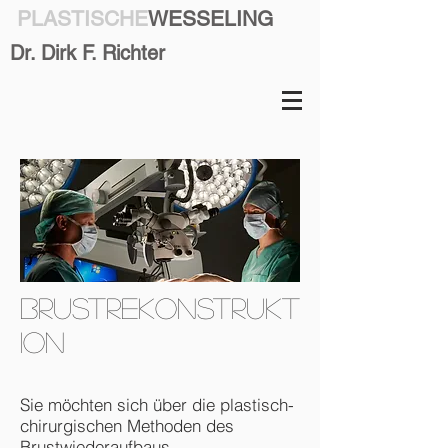
PLASTISCHE
WESSELING
Dr. Dirk F. Richter
Brustrekonstrukt
ion
Sie möchten sich über die plastisch-
chirurgischen Methoden des
Brustwiederaufbaus