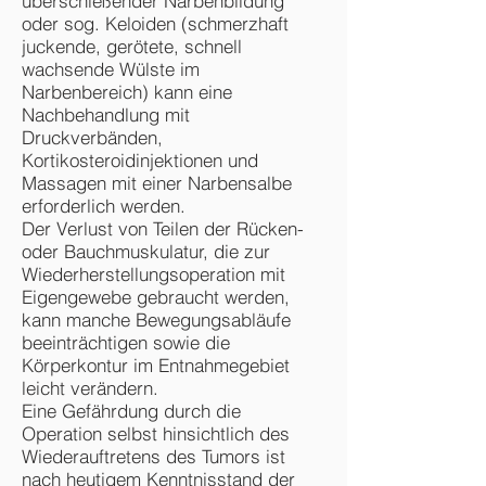
überschießender Narbenbildung
oder sog. Keloiden (schmerzhaft
juckende, gerötete, schnell
wachsende Wülste im
Narbenbereich) kann eine
Nachbehandlung mit
Druckverbänden,
Kortikosteroidinjektionen und
Massagen mit einer Narbensalbe
erforderlich werden.
Der Verlust von Teilen der Rücken-
oder Bauchmuskulatur, die zur
Wiederherstellungsoperation mit
Eigengewebe gebraucht werden,
kann manche Bewegungsabläufe
beeinträchtigen sowie die
Körperkontur im Entnahmegebiet
leicht verändern.
Eine Gefährdung durch die
Operation selbst hinsichtlich des
Wiederauftretens des Tumors ist
nach heutigem Kenntnisstand der