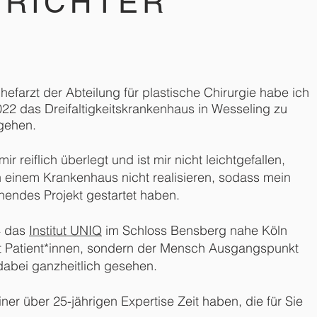
 RICHTER
efarzt der Abteilung für plastische Chirurgie habe ich
22 das Dreifaltigkeitskrankenhaus in Wesseling zu
gehen.
 reiflich überlegt und ist mir nicht leichtgefallen,
in einem Krankenhaus nicht realisieren, sodass mein
nendes Projekt gestartet haben.
4 das
Institut UNIQ
im Schloss Bensberg nahe Köln
cht Patient*innen, sondern der Mensch Ausgangspunkt
d dabei ganzheitlich gesehen.
iner über 25-jährigen Expertise Zeit haben, die für Sie