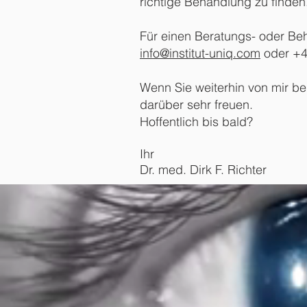
richtige Behandlung zu finden
Für einen Beratungs- oder Be
info@institut-uniq.com
oder +4
Wenn Sie weiterhin von mir be
darüber sehr freuen.
Hoffentlich bis bald?
Ihr
Dr. med. Dirk F. Richter