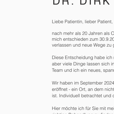
DR. DIRK
Liebe Patientin, lieber Patient,
nach mehr als 20 Jahren als Ch
mich entschieden zum 30.9.20
verlassen und neue Wege zu 
Diese Entscheidung habe ich mir
aber viele Dinge lassen sich 
Team und ich ein neues, span
Wir haben im September 202
eröffnet - ein Ort, an dem ni
ist. Individuell betrachtet un
Hier möchte ich für Sie mit me