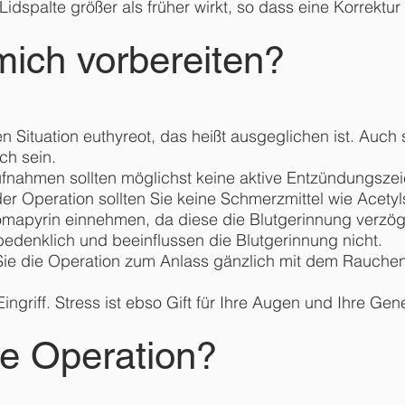
idspalte größer als früher wirkt, so dass eine Korrektur 
mich vorbereiten?
en Situation euthyreot, das heißt ausgeglichen ist. Auch
ch sein.
fnahmen sollten möglichst keine aktive Entzündungszei
er Operation sollten Sie keine Schmerzmittel wie Acetyl
mapyrin einnehmen, da diese die Blutgerinnung verzög
denklich und beeinflussen die Blutgerinnung nicht.
ie die Operation zum Anlass gänzlich mit dem Rauchen au
ingriff. Stress ist ebso Gift für Ihre Augen und Ihre Ge
ie Operation?