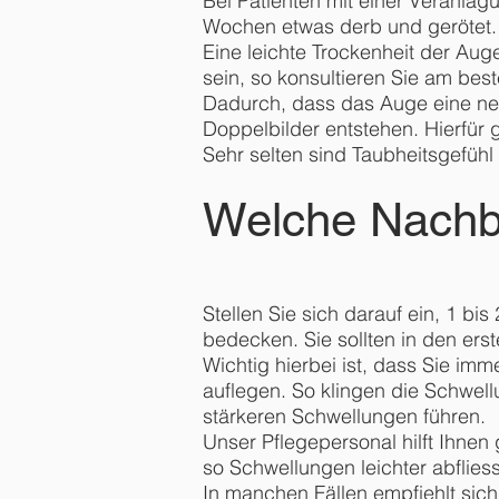
Bei Patienten mit einer Veranlag
Wochen etwas derb und gerötet. 
Eine leichte Trockenheit der Auge
sein, so konsultieren Sie am bes
Dadurch, dass das Auge eine neu
Doppelbilder entstehen. Hierfür
Sehr selten sind Taubheitsgefühl 
Welche Nachbe
Stellen Sie sich darauf ein, 1 b
bedecken. Sie sollten in den ers
Wichtig hierbei ist, dass Sie i
auflegen. So klingen die Schwell
stärkeren Schwellungen führen.
Unser Pflegepersonal hilft Ihnen
so Schwellungen leichter abflies
In manchen Fällen empfiehlt sic