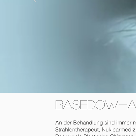
Basedow-A
An der Behandlung sind immer m
Strahlentherapeut, Nuklearmedizin