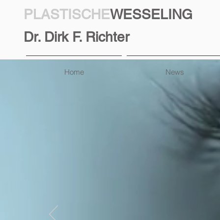
PLASTISCHE
WESSELING
Dr. Dirk F. Richter
Home
News