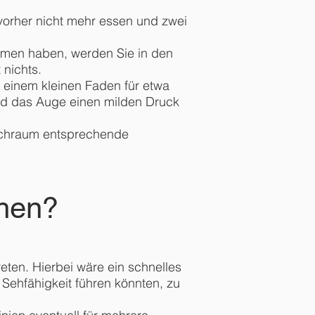
 vorher nicht mehr essen und zwei
mmen haben, werden Sie in den
 nichts.
t einem kleinen Faden für etwa
nd das Auge einen milden Druck
wachraum entsprechende
ehen?
eten. Hierbei wäre ein schnelles
 Sehfähigkeit führen könnten, zu