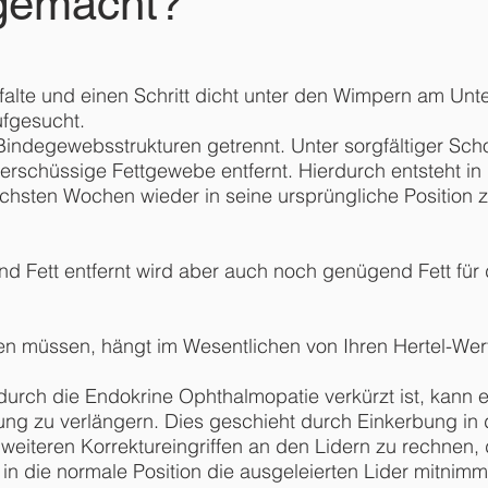
 gemacht?
dfalte und einen Schritt dicht unter den Wimpern am Unt
fgesucht.
Bindegewebsstrukturen getrennt. Unter sorgfältiger Sc
rschüssige Fettgewebe entfernt. Hierdurch entsteht in
chsten Wochen wieder in seine ursprüngliche Position z
nd Fett entfernt wird aber auch noch genügend Fett für
rnen müssen, hängt im Wesentlichen von Ihren Hertel-We
 durch die Endokrine Ophthalmopatie verkürzt ist, kann es
zung zu verlängern. Dies geschieht durch Einkerbung in d
it weiteren Korrektureingriffen an den Lidern zu rechnen
n die normale Position die ausgeleierten Lider mitnimm