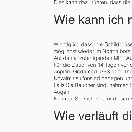
Dies kann dazu führen, dass die L
Wie kann ich 
Wichtig ist, dass Ihre Schilddrüs
möglichst wieder im Normalberei
Auf den anzufertigenden MRT Au
Für die Dauer von 14 Tagen vor d
Aspirin, Godamed, ASS oder Tho
Novalminsulfonsind dagegen unbe
Falls Sie Raucher sind, nehmen S
Augen!
Nehmen Sie sich Zeit für diesen E
Wie verläuft d