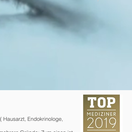
 Hausarzt, Endokrinologe,