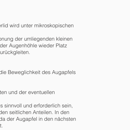
erlid wird unter mikroskopischen
honung der umliegenden kleinen
 der Augenhöhle wieder Platz
urückgleiten.
 die Beweglichkeit des Augapfels
rten und der eventuellen
 sinnvoll und erforderlich sein,
en seitlichen Anteilen. In den
, da der Augapfel in den nächsten
t.