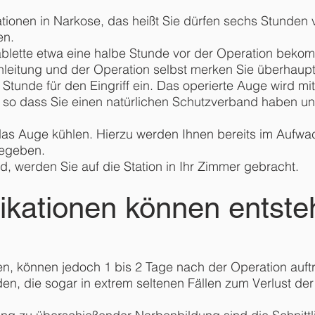
tionen in Narkose, das heißt Sie dürfen sechs Stunden
en.
blette etwa eine halbe Stunde vor der Operation beko
leitung und der Operation selbst merken Sie überhaupt
Stunde für den Eingriff ein. Das operierte Auge wird mi
, so dass Sie einen natürlichen Schutzverband haben u
 das Auge kühlen. Hierzu werden Ihnen bereits im Auf
gegeben.
d, werden Sie auf die Station in Ihr Zimmer gebracht.
kationen können entst
n, können jedoch 1 bis 2 Tage nach der Operation auftr
den, die sogar in extrem seltenen Fällen zum Verlust der