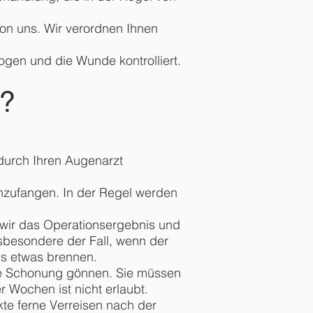
n uns. Wir verordnen Ihnen
ogen und die Wunde kontrolliert.
n?
durch Ihren Augenarzt
anzufangen. In der Regel werden
n wir das Operationsergebnis und
nsbesondere der Fall, wenn der
ns etwas brennen.
age Schonung gönnen. Sie müssen
er Wochen ist nicht erlaubt.
te ferne Verreisen nach der