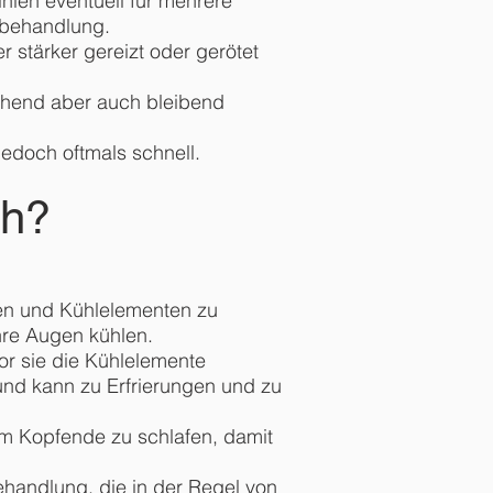
nien eventuell für mehrere
hbehandlung.
r stärker gereizt oder gerötet
ehend aber auch bleibend
jedoch oftmals schnell.
ch?
ssen und Kühlelementen zu
Ihre Augen kühlen.
or sie die Kühlelemente
 und kann zu Erfrierungen und zu
tem Kopfende zu schlafen, damit
handlung, die in der Regel von