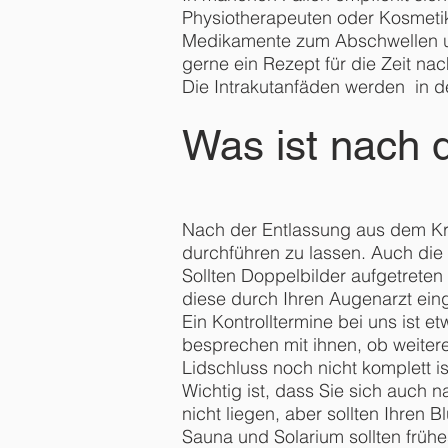
Physiotherapeuten oder Kosmet
Medikamente zum Abschwellen u
gerne ein Rezept für die Zeit nac
Die Intrakutanfäden werden in de
Was ist nach 
Nach der Entlassung aus dem Kra
durchführen zu lassen. Auch die 
Sollten Doppelbilder aufgetrete
diese durch Ihren Augenarzt eing
Ein Kontrolltermine bei uns ist 
besprechen mit ihnen, ob weitere
Lidschluss noch nicht komplett i
Wichtig ist, dass Sie sich auc
nicht liegen, aber sollten Ihren B
Sauna und Solarium sollten früh