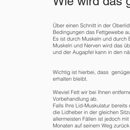
Wie wird das
Über einen Schnitt in der Oberli
Bedingungen das Fettgewebe au
Es ist durch Muskeln und durch 
Muskeln und Nerven wird das übe
und der Augapfel kann in den nä
Wichtig ist hierbei, dass genüge
erhalten bleibt.
Wieviel Fett wir bei Ihnen entfe
Vorbehandlung ab.
Falls Ihre Lid-Muskulatur bereits
die Lidheber in der gleichen Sit
allermeisten Fällen ist jedoch m
Monaten auf seinem Weg zurück i