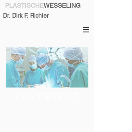
PLASTISCHE
WESSELING
Dr. Dirk F. Richter
KOMPETENZ