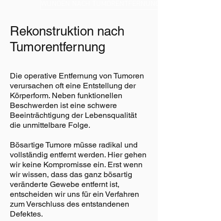
WUNDEN NACH TUMORENTFERNUNG
Rekonstruktion nach
Tumorentfernung
Die operative Entfernung von Tumoren
verursachen oft eine Entstellung der
Körperform. Neben funktionellen
Beschwerden ist eine schwere
Beeinträchtigung der Lebensqualität
die unmittelbare Folge.
Bösartige Tumore müsse radikal und
vollständig entfernt werden. Hier gehen
wir keine Kompromisse ein. Erst wenn
wir wissen, dass das ganz bösartig
veränderte Gewebe entfernt ist,
entscheiden wir uns für ein Verfahren
zum Verschluss des entstandenen
Defektes.