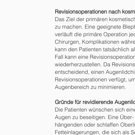
Revisionsoperationen nach kosme
Das Ziel der primären kosmetisc
zu machen. Eine geeignete Blepha
verläuft die primäre Operation je
Chirurgen, Komplikationen währen
kann den Patienten tatsächlich 
Fall kann eine Revisionsoperatio
wiederherzustellen. Da Revisionso
entscheidend, einen Augenlidchir
Revisionsoperationen verfügt, um
Augenbereich zu minimieren.
Gründe für revidierende Augenli
Die Patienten wünschen sich ein
Augen zu beseitigen. Eine Über- 
hängenden oder schlaffen Oberli
Fetteinlagerungen, die sich als