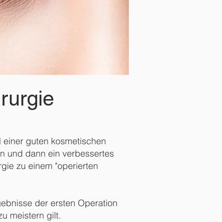
rurgie
l einer guten kosmetischen
ten und dann ein verbessertes
rgie zu einem "operierten
gebnisse der ersten Operation
u meistern gilt.