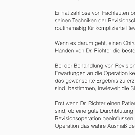
Er hat zahllose von Fachleuten b
seinen Techniken der Revisionsch
routinemäßig für komplizierte Revi
Wenn es darum geht, einen Chirur
Händen von Dr. Richter die best
Bei der Behandlung von Revisionsfä
Erwartungen an die Operation ken
das gewünschte Ergebnis zu erzi
sind, bestimmen, inwieweit die S
Erst wenn Dr. Richter einen Pati
sind, ob eine gute Durchblutung
Revisionsoperation beeinflussen.
Operation das wahre Ausmaß der