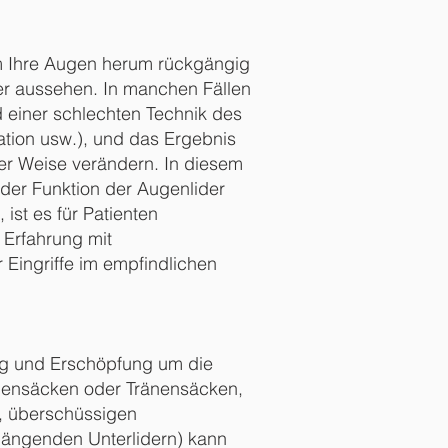
um Ihre Augen herum rückgängig
her aussehen. In manchen Fällen
nd einer schlechten Technik des
ation usw.), und das Ergebnis
ter Weise verändern. In diesem
oder Funktion der Augenlider
ist es für Patienten
 Erfahrung mit
 Eingriffe im empfindlichen
ung und Erschöpfung um die
ränensäcken oder Tränensäcken,
n, überschüssigen
hängenden Unterlidern) kann