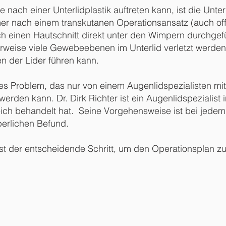
 nach einer Unterlidplastik auftreten kann, ist die Unter
immer nach einem transkutanen Operationsansatz (auch of
 einen Hautschnitt direkt unter den Wimpern durchgefüh
rweise viele Gewebeebenen im Unterlid verletzt werde
n der Lider führen kann.
s Problem, das nur von einem Augenlidspezialisten mit 
werden kann. Dr. Dirk Richter ist ein Augenlidspezialist 
greich behandelt hat. Seine Vorgehensweise ist bei jedem
perlichen Befund.
t der entscheidende Schritt, um den Operationsplan zu