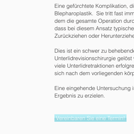
Eine gefürchtete Komplikation, die
Blepharoplastik. Sie tritt fast 
dem die gesamte Operation durch
dass bei diesem Ansatz typische
Zurückziehen oder Herunterziehe
Dies ist ein schwer zu behebende
Unterlidrevisionschirurgie gelöst 
viele Unterlidretraktionen erfol
sich nach dem vorliegenden kör
Eine eingehende Untersuchung is
Ergebnis zu erzielen.
Vereinbaren Sie eine Termin!