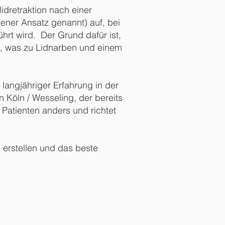
lidretraktion nach einer
fener Ansatz genannt) auf, bei
rt wird. Der Grund dafür ist,
n, was zu Lidnarben und einem
langjähriger Erfahrung in der
in Köln / Wesseling, der bereits
 Patienten anders und richtet
 erstellen und das beste