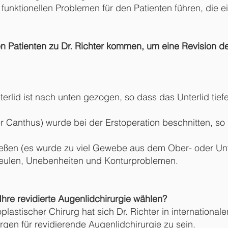
funktionellen Problemen für den Patienten führen, die e
n Patienten zu Dr. Richter kommen, um eine Revision d
terlid ist nach unten gezogen, so dass das Unterlid tief
er Canthus) wurde bei der Erstoperation beschnitten, s
eßen (es wurde zu viel Gewebe aus dem Ober- oder Unter
u Beulen, Unebenheiten und Konturproblemen.
 Ihre revidierte Augenlidchirurgie wählen?
oplastischer Chirurg hat sich Dr. Richter in internationa
rgen für revidierende Augenlidchirurgie zu sein.