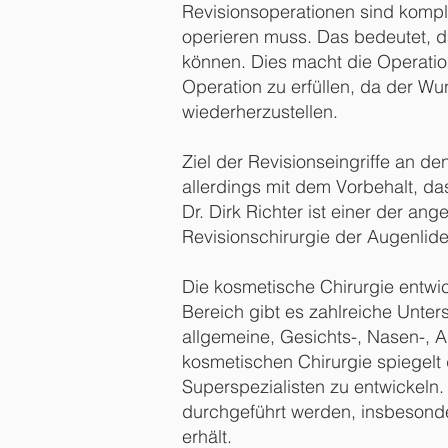
Revisionsoperationen sind komple
operieren muss. Das bedeutet, d
können. Dies macht die Operation
Operation zu erfüllen, da der Wu
wiederherzustellen.
Ziel der Revisionseingriffe an de
allerdings mit dem Vorbehalt, da
Dr. Dirk Richter ist einer der a
Revisionschirurgie der Augenlide
Die kosmetische Chirurgie entwic
Bereich gibt es zahlreiche Unter
allgemeine, Gesichts-, Nasen-, 
kosmetischen Chirurgie spiegelt 
Superspezialisten zu entwickeln.
durchgeführt werden, insbesonde
erhält.