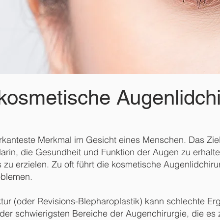
 kosmetische Augenlidchi
arkanteste Merkmal im Gesicht eines Menschen. Das Zie
e darin, die Gesundheit und Funktion der Augen zu erhal
 zu erzielen. Zu oft führt die kosmetische Augenlidchiru
oblemen.
tur (oder Revisions-Blepharoplastik) kann schlechte Er
r der schwierigsten Bereiche der Augenchirurgie, die es z