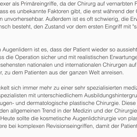
xer als Primäreingriffe, da der Chirurg auf vernarbten 
ass es unbekannte Faktoren gibt, die erst während der
 unvorhersehbar. Außerdem ist es oft schwierig, die E
nsch besteht, den Zustand vor dem ersten Eingriff mit 
n Augenlidern ist es, dass der Patient wieder so aussieht
ss die Operation sicher und mit realistischen Erwartun
ngesehensten nationalen und internationalen Chirurgen a
r, zu dem Patienten aus der ganzen Welt anreisen.
kelt sich immer mehr zu einer sehr spezialisierten mediz
spezialisten mit unterschiedlichem Ausbildungshintergru
Augen- und dermatologische plastische Chirurgie. Diese
den allgemeinen Trend in der Medizin und der Chirurgie
 Heute sollte die kosmetische Augenlidchirurgie von pl
re bei komplexen Revisionseingriffen, damit der Patie