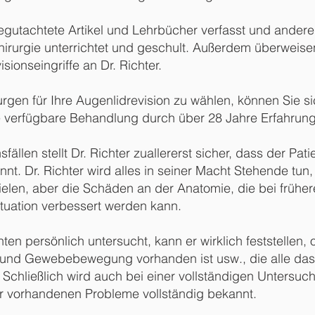
egutachtete Artikel und Lehrbücher verfasst und andere
irurgie unterrichtet und geschult. Außerdem überweisen
sionseingriffe an Dr. Richter.
gen für Ihre Augenlidrevision zu wählen, können Sie sic
e verfügbare Behandlung durch über 28 Jahre Erfahrung
llen stellt Dr. Richter zuallererst sicher, dass der Patie
nt. Dr. Richter wird alles in seiner Macht Stehende tun
elen, aber die Schäden an der Anatomie, die bei frühe
ituation verbessert werden kann.
enten persönlich untersucht, kann er wirklich feststelle
 und Gewebebewegung vorhanden ist usw., die alle das
 Schließlich wird auch bei einer vollständigen Untersuch
 vorhandenen Probleme vollständig bekannt.