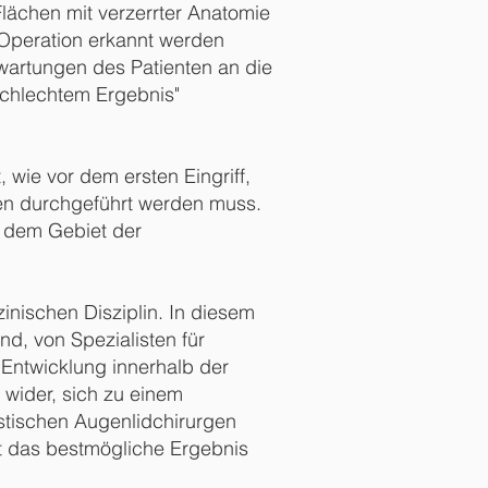
Flächen mit verzerrter Anatomie
 Operation erkannt werden
rwartungen des Patienten an die
"schlechtem Ergebnis"
, wie vor dem ersten Eingriff,
gen durchgeführt werden muss.
uf dem Gebiet der
inischen Disziplin. In diesem
nd, von Spezialisten für
 Entwicklung innerhalb der
 wider, sich zu einem
astischen Augenlidchirurgen
nt das bestmögliche Ergebnis