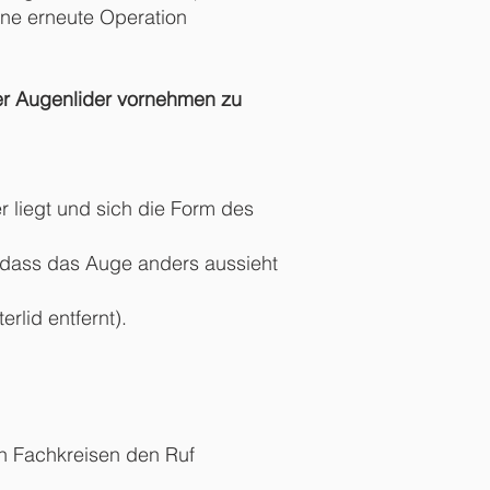
ine erneute Operation
er Augenlider vornehmen zu
er liegt und sich die Form des
o dass das Auge anders aussieht
lid entfernt).
len Fachkreisen den Ruf