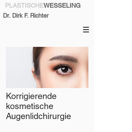
PLASTISCHE
WESSELING
Dr. Dirk F. Richter
Korrigierende
kosmetische
Augenlidchirurgie