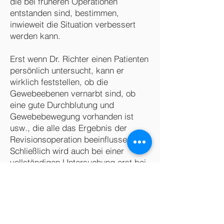
die bei früheren Operationen
entstanden sind, bestimmen,
inwieweit die Situation verbessert
werden kann.
Erst wenn Dr. Richter einen Patienten
persönlich untersucht, kann er
wirklich feststellen, ob die
Gewebeebenen vernarbt sind, ob
eine gute Durchblutung und
Gewebebewegung vorhanden ist
usw., die alle das Ergebnis der
Revisionsoperation beeinflussen.
Schließlich wird auch bei einer
vollständigen Untersuchung erst bei
der eigentlichen Operation das
wahre Ausmaß der vorhandenen
Probleme vollständig bekannt.
Eine gefürchtete Komplikation, die