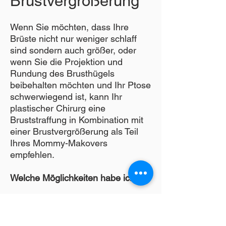
Brustvergrößerung
Wenn Sie möchten, dass Ihre
Brüste nicht nur weniger schlaff
sind sondern auch größer, oder
wenn Sie die Projektion und
Rundung des Brusthügels
beibehalten möchten und Ihr Ptose
schwerwiegend ist, kann Ihr
plastischer Chirurg eine
Bruststraffung in Kombination mit
einer Brustvergrößerung als Teil
Ihres Mommy-Makovers
empfehlen.
Welche Möglichkeiten habe ich?
Wenn Sie sich einer
Brustvergrößerung unterziehen,
haben Sie die Wahl zwischen