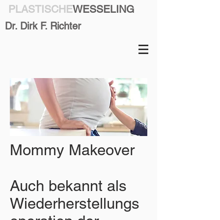
PLASTISCHE
WESSELING
Dr. Dirk F. Richter
Mommy Makeover
Auch bekannt als
Wiederherstellungs