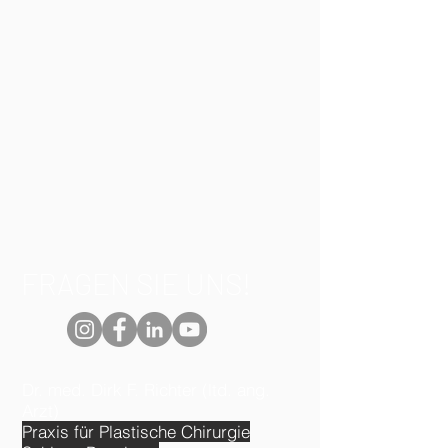
FRAGEN SIE UNS!
Dr. med. Dirk F. Richter (ltd. ang.
Arzt)
Praxis für Plastische Chirurgie