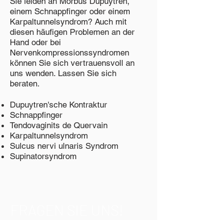
Sie leiden an Morbus Dupuytren,
einem Schnappfinger oder einem
Karpaltunnelsyndrom? Auch mit
diesen häufigen Problemen an der
Hand oder bei
Nervenkompressionssyndromen
können Sie sich vertrauensvoll an
uns wenden. Lassen Sie sich
beraten.
Dupuytren'sche Kontraktur
Schnappfinger
Tendovaginits de Quervain
Karpaltunnelsyndrom
Sulcus nervi ulnaris Syndrom
Supinatorsyndrom
FRAGEN SIE UNS!