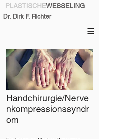
PLASTISCHE
WESSELING
Dr. Dirk F. Richter
Handchirurgie/Nerve
nkompressionssyndr
om