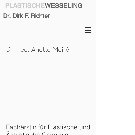
PLASTISCHE
WESSELING
Dr. Dirk F. Richter
Dr. med. Anette Meiré
Fachärztin für Plastische und
Ästhetische Chirurgie.