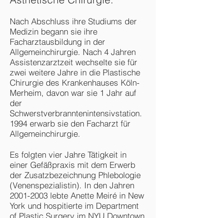
Nach Abschluss ihre Studiums der
Medizin begann sie ihre
Facharztausbildung in der
Allgemeinchirurgie. Nach 4 Jahren
Assistenzarztzeit wechselte sie für
zwei weitere Jahre in die Plastische
Chirurgie des Krankenhauses Köln-
Merheim, davon war sie 1 Jahr auf
der
Schwerstverbranntenintensivstation.
1994 erwarb sie den Facharzt für
Allgemeinchirurgie.
Es folgten vier Jahre Tätigkeit in
einer Gefäßpraxis mit dem Erwerb
der Zusatzbezeichnung Phlebologie
(Venenspezialistin). In den Jahren
2001-2003
lebte Anette Meiré in New
York und hospitierte im Department
of Plastic Surgery im NYU Downtown