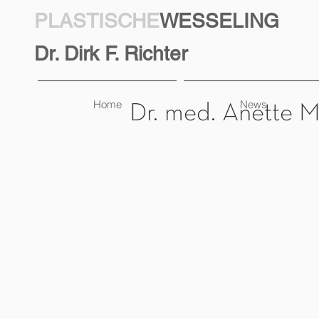
PLASTISCHE
WESSELING
Dr. Dirk F. Richter
Home
News
Dr. med. Anette M