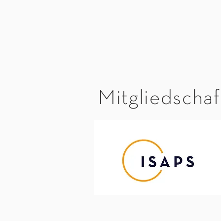
Mitgliedscha