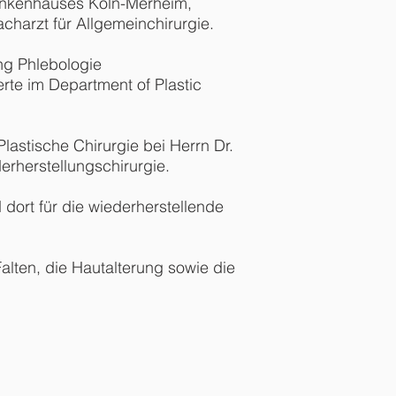
Krankenhauses Köln-Merheim,
charzt für Allgemeinchirurgie.
ung Phlebologie
erte im Department of Plastic
lastische Chirurgie bei Herrn Dr.
erherstellungschirurgie.
dort für die wiederherstellende
alten, die Hautalterung sowie die