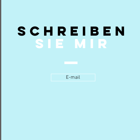
SCHREIBEN
SIE MIR
E-mail