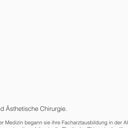
nd Ästhetische Chirurgie.
r Medizin begann sie ihre Facharztausbildung in der A