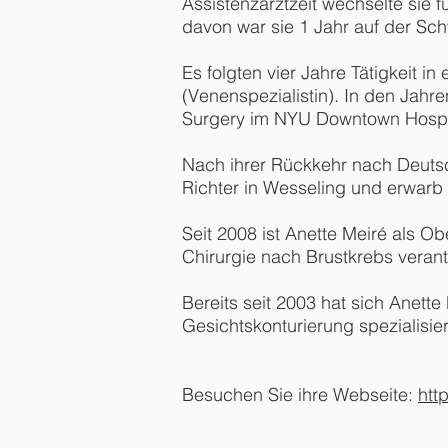
Assistenzarztzeit wechselte sie 
davon war sie 1 Jahr auf der Sch
Es folgten vier Jahre Tätigkeit 
(Venenspezialistin). In den Jahr
Surgery im NYU Downtown Hospi
Nach ihrer Rückkehr nach Deutsch
Richter in Wesseling und erwarb 
Seit 2008 ist Anette Meiré als O
Chirurgie nach Brustkrebs verant
Bereits seit 2003 hat sich Anett
Gesichtskonturierung spezialisiert
Besuchen Sie ihre Webseite:
htt