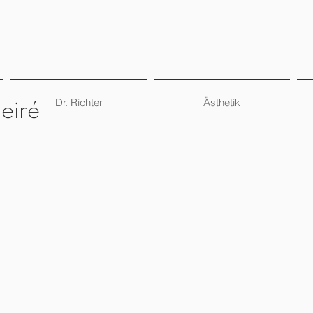
Dr. Richter
Ästhetik
eiré