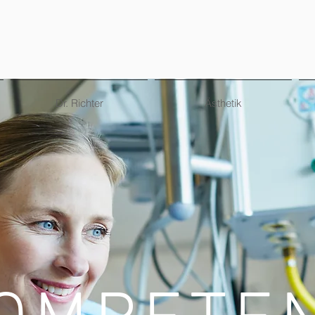
Dr. Richter
Ästhetik