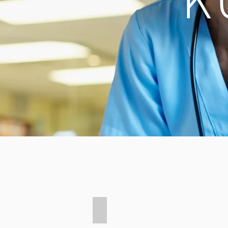
K
Wunden nach Unfällen