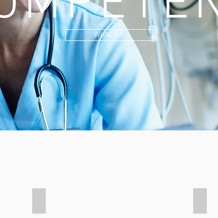
OMPETE
WUNDEN
Chronische Wunden - Offenes Bein
Diab