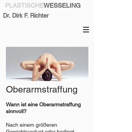
PLASTISCHE
WESSELING
Dr. Dirk F. Richter
Oberarmstraffung
Wann ist eine Oberarmstraffung
sinnvoll?
Nach einem größeren
Gewichtsverlust oder bedingt