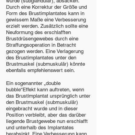
wurde (subglandulär), absacken.
Durch eine Korrektur der Größe und
Form des Brustimplantates kann in
gewissem Maße eine Verbesserung
erzielt werden. Zusätzlich sollte eine
Neuformung des erschlafften
Brustdrüsengewebes durch eine
Straffungsoperation in Betracht
gezogen werden. Eine Verlagerung
des Brustimplantates unter den
Brustmuskel (submuskulär) könnte
ebenfalls empfehlenswert sein.
Ein sogenannter „double
bubble“Effekt kann auftreten, wenn
das Brustimplantat ursprünglich unter
den Brustmuskel (submuskulär)
eingebracht wurde und in dieser
Position verbleibt, aber das darüber
liegende Brustgewebe nun erschlafft
und unterhalb des Implantates
herabsinkt. Eine Verbesserung kann