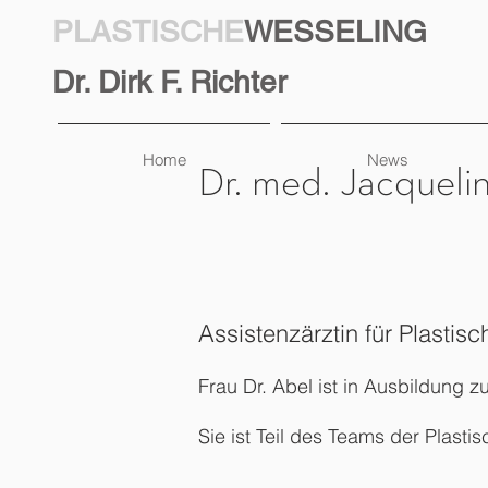
PLASTISCHE
WESSELING
Dr. Dirk F. Richter
Home
News
Dr. med. Jacqueli
Assistenzärztin für Plastis
Frau Dr. Abel ist in Ausbildung z
Sie ist T
eil des Teams der Plasti