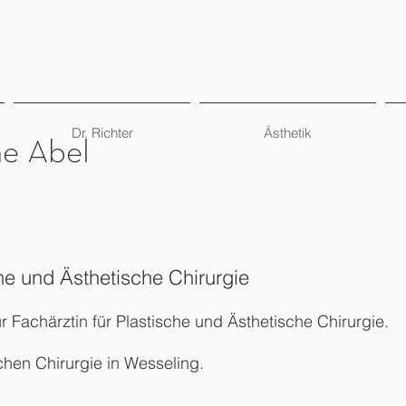
Dr. Richter
Ästhetik
ne Abel
che und Ästhetische Chirurgie
ur Fachärztin für Plastische und Ästhetische Chirurgie.
schen Chirurgie in Wesseling.